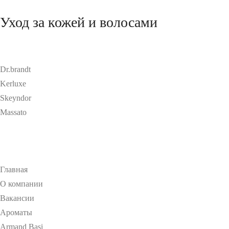
Уход за кожей и волосами
Dr.brandt
Kerluxe
Skeyndor
Massato
Главная
О компании
Вакансии
Ароматы
Armand Basi