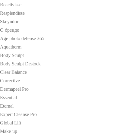
Reactivisse
Resplendisse
Skeyndor
О бренде
Age photo defense 365
Aquatherm
Body Sculpt
Body Sculpt Destock
Clear Balance
Corrective
Dermapeel Pro
Essential
Eternal
Expert Cleanse Pro
Global Lift
Make-up