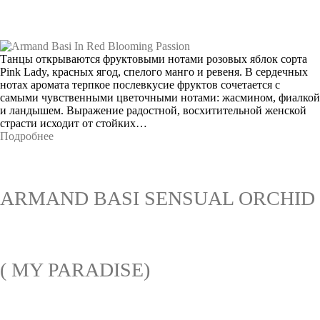
Танцы открываются фруктовыми нотами розовых яблок сорта
Pink Lady, красных ягод, спелого манго и ревеня. В сердечных
нотах аромата терпкое послевкусие фруктов сочетается с
самыми чувственными цветочными нотами: жасмином, фиалкой
и ландышем. Выражение радостной, восхитительной женской
страсти исходит от стойких…
Подробнее
ARMAND BASI SENSUAL ORCHID
( MY PARADISE)