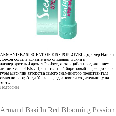
ARMAND BASI SCENT OF KISS POPLOVEПарфюмер Натали
Лорсон создала удивительно стильный, яркий и
жизнерадостный аромат Poplove, являющийся продолжением
линии Scent of Kiss. Пронзительный бирюзовый и ярко-розовые
губы Мэрилин авторства самого знаменитого представителя
стиля поп-арт, Энди Уорхолла, вдохновили создательницу на
этот…
Подробнее
Armand Basi In Red Blooming Passion