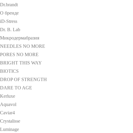
Dr.brandt
О бренде
iD-Stress
Dr. B. Lab
Микродермабразия
NEEDLES NO MORE
PORES NO MORE
BRIGHT THIS WAY
BIOTICS
DROP OF STRENGTH
DARE TO AGE
Kerluxe
Aquavol
Caviar4
Crystalisse
Luminage