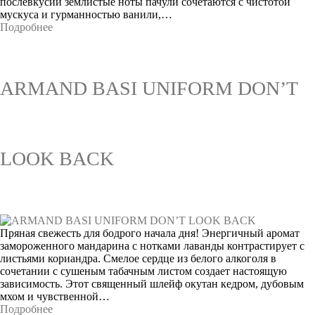
послевкусии землистые ноты пачули сочетаются с чистотой
мускуса и гурманностью ванили,…
Подробнее
ARMAND BASI UNIFORM DON’T
LOOK BACK
Пряная свежесть для бодрого начала дня! Энергичный аромат
замороженного мандарина с нотками лаванды контрастирует с
листьями кориандра. Смелое сердце из белого алкоголя в
сочетании с сушеным табачным листом создает настоящую
зависимость. Этот священный шлейф окутан кедром, дубовым
мхом и чувственной…
Подробнее