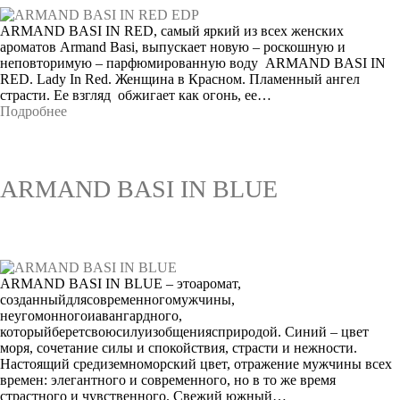
ARMAND BASI IN RED, самый яркий из всех женских
ароматов Armand Basi, выпускает новую – роскошную и
неповторимую – парфюмированную воду ARMAND BASI IN
RED. Lady In Red. Женщина в Красном. Пламенный ангел
страсти. Ее взгляд обжигает как огонь, ее…
Подробнее
ARMAND BASI IN BLUE
ARMAND BASI IN BLUE – этоаромат,
созданныйдлясовременногомужчины,
неугомонногоиавангардного,
которыйберетсвоюсилуизобщениясприродой. Синий – цвет
моря, сочетание силы и спокойствия, страсти и нежности.
Настоящий средиземноморский цвет, отражение мужчины всех
времен: элегантного и современного, но в то же время
страстного и чувственного. Свежий южный…