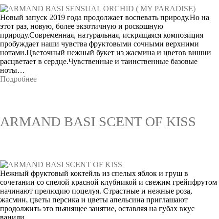
Новый запуск 2019 года продолжает воспевать природу.Но на
этот раз, новую, более экзотичную и роскошную
природу.Современная, натуральная, искрящаяся композиция
пробуждает наши чувства фруктовыми сочными верхними
нотами.Цветочный нежный букет из жасмина и цветов вишни
расцветает в сердце.Чувственные и таинственные базовые
ноты…
Подробнее
ARMAND BASI SCENT OF KISS
Нежный фруктовый коктейль из спелых яблок и груш в
сочетании со спелой красной клубникой и свежим грейпфрутом
начинают прелюдию поцелуя. Страстные и нежные роза,
жасмин, цветы персика и цветы апельсина приглашают
продолжить это пьянящее занятие, оставляя на губах вкус
ванили,…