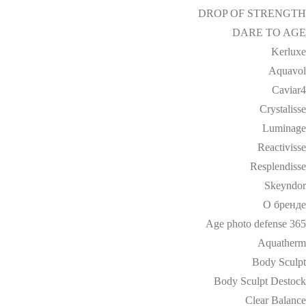
DROP OF STRENGTH
DARE TO AGE
Kerluxe
Aquavol
Caviar4
Crystalisse
Luminage
Reactivisse
Resplendisse
Skeyndor
О бренде
Age photo defense 365
Aquatherm
Body Sculpt
Body Sculpt Destock
Clear Balance