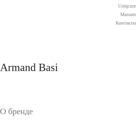
Uniqcure
Massato
Контакты
Armand Basi
О бренде