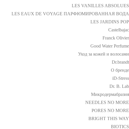
LES VANILLES ABSOLUES
LES EAUX DE VOYAGE ПАРФЮМИРОВАННАЯ ВОДА
LES JARDINS POP
Castelbajac
Franck Olivier
Good Water Perfume
Уход за кожей и волосами
Dr.brandt
О бренде
iD-Stress
Dr. B. Lab
Микродермабразия
NEEDLES NO MORE
PORES NO MORE
BRIGHT THIS WAY
BIOTICS