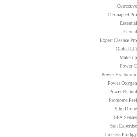
Corrective
Dermapeel Pro
Essential
Eternal
Expert Cleanse Pro
Global Lift
Make-up
Power C
Power Hyaluronic
Power Oxygen
Power Retinol
Probiome Peel
Slim Drone
SPA Senses
Sun Expertise
Timeless Prodigy