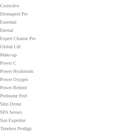
Corrective
Dermapeel Pro
Essential
Eternal
Expert Cleanse Pro
Global Lift
Make-up
Power C
Power Hyaluronic
Power Oxygen
Power Retinol
Probiome Peel
Slim Drone
SPA Senses
Sun Expertise
Timeless Prodigy