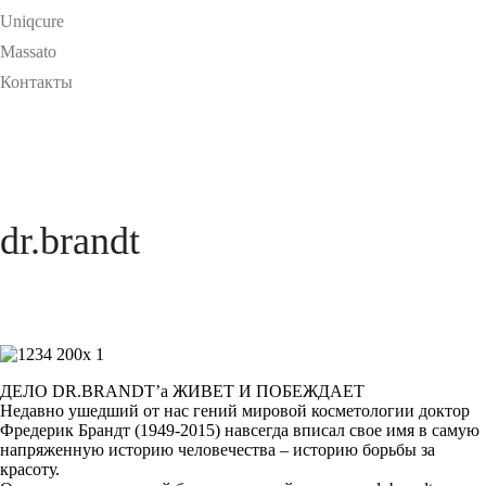
Uniqcure
Massato
Контакты
dr.brandt
ДЕЛО DR.BRANDT’а ЖИВЕТ И ПОБЕЖДАЕТ
Недавно ушедший от нас гений мировой косметологии доктор
Фредерик Брандт (1949-2015) навсегда вписал свое имя в самую
напряженную историю человечества – историю борьбы за
красоту.