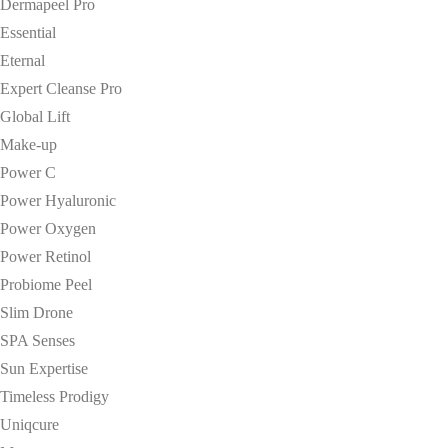
Dermapeel Pro
Essential
Eternal
Expert Cleanse Pro
Global Lift
Make-up
Power C
Power Hyaluronic
Power Oxygen
Power Retinol
Probiome Peel
Slim Drone
SPA Senses
Sun Expertise
Timeless Prodigy
Uniqcure