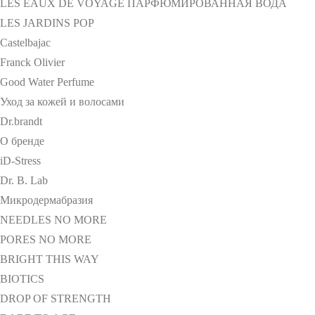
LES EAUX DE VOYAGE ПАРФЮМИРОВАННАЯ ВОДА
LES JARDINS POP
Castelbajac
Franck Olivier
Good Water Perfume
Уход за кожей и волосами
Dr.brandt
О бренде
iD-Stress
Dr. B. Lab
Микродермабразия
NEEDLES NO MORE
PORES NO MORE
BRIGHT THIS WAY
BIOTICS
DROP OF STRENGTH