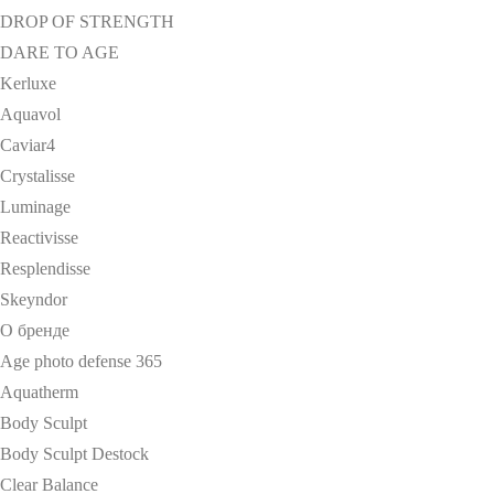
DROP OF STRENGTH
DARE TO AGE
Kerluxe
Aquavol
Caviar4
Crystalisse
Luminage
Reactivisse
Resplendisse
Skeyndor
О бренде
Age photo defense 365
Aquatherm
Body Sculpt
Body Sculpt Destock
Clear Balance