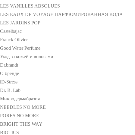
LES VANILLES ABSOLUES
LES EAUX DE VOYAGE ПАРФЮМИРОВАННАЯ ВОДА
LES JARDINS POP
Castelbajac
Franck Olivier
Good Water Perfume
Уход за кожей и волосами
Dr.brandt
О бренде
iD-Stress
Dr. B. Lab
Микродермабразия
NEEDLES NO MORE
PORES NO MORE
BRIGHT THIS WAY
BIOTICS