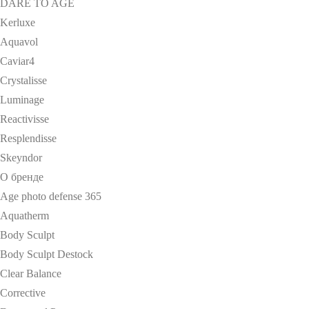
DARE TO AGE
Kerluxe
Aquavol
Caviar4
Crystalisse
Luminage
Reactivisse
Resplendisse
Skeyndor
О бренде
Age photo defense 365
Aquatherm
Body Sculpt
Body Sculpt Destock
Clear Balance
Corrective