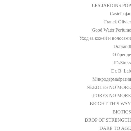
LES JARDINS POP
Castelbajac
Franck Olivier
Good Water Perfume
Уход за кожей и волосами
Dr.brandt
О бренде
iD-Stress
Dr. B. Lab
Микродермабразия
NEEDLES NO MORE
PORES NO MORE
BRIGHT THIS WAY
BIOTICS
DROP OF STRENGTH
DARE TO AGE