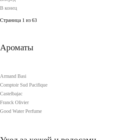
В конец
Страница 1 из 63
Ароматы
Armand Basi
Comptoir Sud Pacifique
Castelbajac
Franck Olivier
Good Water Perfume
Уход за кожей и волосами