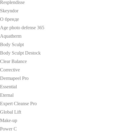
Resplendisse
Skeyndor
О бренде
Age photo defense 365
Aquatherm
Body Sculpt
Body Sculpt Destock
Clear Balance
Corrective
Dermapeel Pro
Essential
Eternal
Expert Cleanse Pro
Global Lift
Make-up
Power C