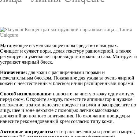
Матирующее и уменьшающее поры средство в ампулах.
Очищает и сужает поры, делая
текстуру равномерной, а также
регулирует и уменьшает производство кожного сала. Матирует и
устраняет жирный блеск.
Назначение:
для кожи с расширенными порами и
нежелательным блеском.
Показания:
для ухода за очень жирной
кожей с неестественным блеском и/или
расширенными порами.
Способ использования:
наносите на чистую кожу одну ампулу
перед сном. Откройте ампулу, поместите аппликатор в нужное
положение, а затем нанесите продукт на руки и распределите по
лицу, шее и зоне декольте с помощью легких массажных
движений
до полного впитывания. По окончании процедуры
нанесите рекомендованный крем согласно типу кожи.
Активные ингредиенты:
экстракт чечевицы и розового мирта,