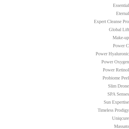
Essential
Eternal
Expert Cleanse Pro
Global Lift
Make-up
Power C
Power Hyaluronic
Power Oxygen
Power Retinol
Probiome Peel
Slim Drone
SPA Senses
Sun Expertise
Timeless Prodigy
Uniqcure
Massato