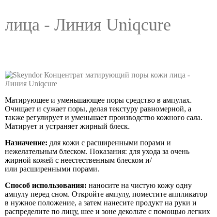
лица - Линия Uniqcure
Матирующее и уменьшающее поры средство в ампулах.
Очищает и сужает поры, делая
текстуру равномерной, а
также регулирует и уменьшает производство кожного сала.
Матирует и устраняет жирный блеск.
Назначение:
для кожи с расширенными порами и
нежелательным блеском.
Показания:
для ухода за очень
жирной кожей с неестественным блеском и/
или
расширенными порами.
Способ использования:
наносите на чистую кожу одну
ампулу перед сном. Откройте ампулу, поместите аппликатор
в нужное положение, а затем нанесите продукт на руки и
распределите по лицу, шее и зоне декольте с помощью легких