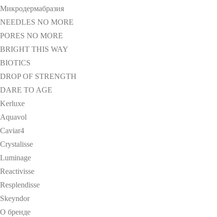
Микродермабразия
NEEDLES NO MORE
PORES NO MORE
BRIGHT THIS WAY
BIOTICS
DROP OF STRENGTH
DARE TO AGE
Kerluxe
Aquavol
Caviar4
Crystalisse
Luminage
Reactivisse
Resplendisse
Skeyndor
О бренде