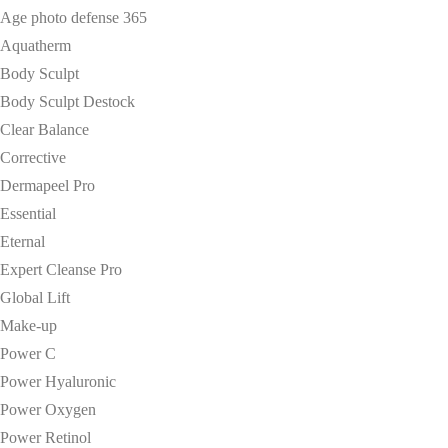
Age photo defense 365
Aquatherm
Body Sculpt
Body Sculpt Destock
Clear Balance
Corrective
Dermapeel Pro
Essential
Eternal
Expert Cleanse Pro
Global Lift
Make-up
Power C
Power Hyaluronic
Power Oxygen
Power Retinol