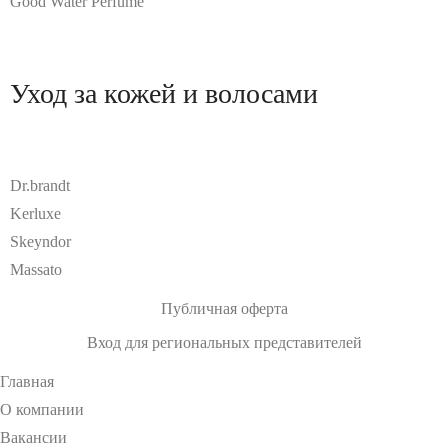
Good Water Perfume
Уход за кожей и волосами
Dr.brandt
Kerluxe
Skeyndor
Massato
Публичная оферта
Вход для региональных представителей
Главная
О компании
Вакансии