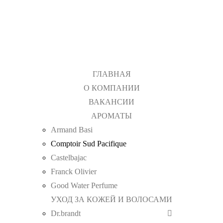
+7 (495) 367 11 78
info@tdpp.ru
Доставка
Оплата
ГЛАВНАЯ
О КОМПАНИИ
ВАКАНСИИ
АРОМАТЫ
Armand Basi
Comptoir Sud Pacifique
Castelbajac
Franck Olivier
Good Water Perfume
УХОД ЗА КОЖЕЙ И ВОЛОСАМИ
Dr.brandt