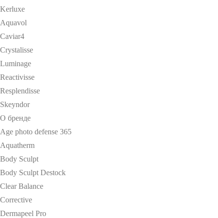
Kerluxe
Aquavol
Caviar4
Crystalisse
Luminage
Reactivisse
Resplendisse
Skeyndor
О бренде
Age photo defense 365
Aquatherm
Body Sculpt
Body Sculpt Destock
Clear Balance
Corrective
Dermapeel Pro