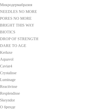
Микродермабразия
NEEDLES NO MORE
PORES NO MORE
BRIGHT THIS WAY
BIOTICS
DROP OF STRENGTH
DARE TO AGE
Kerluxe
Aquavol
Caviar4
Crystalisse
Luminage
Reactivisse
Resplendisse
Skeyndor
О бренде