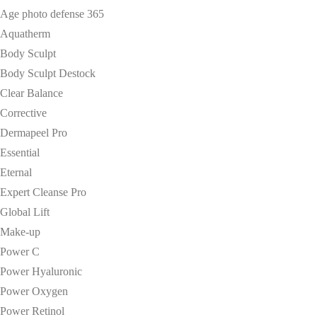
Age photo defense 365
Aquatherm
Body Sculpt
Body Sculpt Destock
Clear Balance
Corrective
Dermapeel Pro
Essential
Eternal
Expert Cleanse Pro
Global Lift
Make-up
Power C
Power Hyaluronic
Power Oxygen
Power Retinol