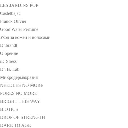
LES JARDINS POP
Castelbajac
Franck Olivier
Good Water Perfume
Уход за кожей и волосами
Dr.brandt
О бренде
iD-Stress
Dr. B. Lab
Микродермабразия
NEEDLES NO MORE
PORES NO MORE
BRIGHT THIS WAY
BIOTICS
DROP OF STRENGTH
DARE TO AGE