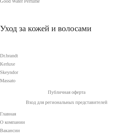
Good Water Perfume
Уход за кожей и волосами
Dr.brandt
Kerluxe
Skeyndor
Massato
Публичная оферта
Вход для региональных представителей
Главная
О компании
Вакансии