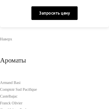
Запросить цену
Наверх
Ароматы
Armand Basi
Comptoir Sud Pacifique
Castelbajac
Franck Olivier