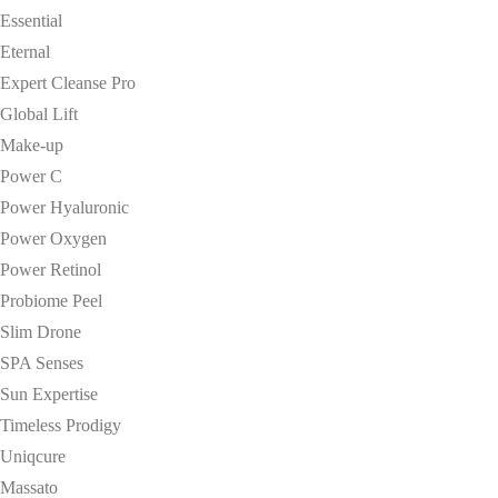
Essential
Eternal
Expert Cleanse Pro
Global Lift
Make-up
Power C
Power Hyaluronic
Power Oxygen
Power Retinol
Probiome Peel
Slim Drone
SPA Senses
Sun Expertise
Timeless Prodigy
Uniqcure
Massato