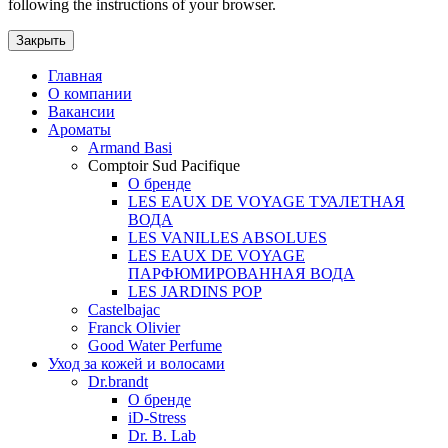
following the instructions of your browser.
Закрыть
Главная
О компании
Вакансии
Ароматы
Armand Basi
Comptoir Sud Pacifique
О бренде
LES EAUX DE VOYAGE ТУАЛЕТНАЯ
ВОДА
LES VANILLES ABSOLUES
LES EAUX DE VOYAGE
ПАРФЮМИРОВАННАЯ ВОДА
LES JARDINS POP
Castelbajac
Franck Olivier
Good Water Perfume
Уход за кожей и волосами
Dr.brandt
О бренде
iD-Stress
Dr. B. Lab