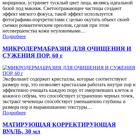
морщинки, устраняет тусклый цвет лица, являясь идеальной
базой под макияж. Светоотражающие частицы создают
эффект мягкого фокуса, такой эффект используется
фотографами-портретистами с целью окутать объект своей
съемки романтическим ореолом, сделав при этом
несовершенства кожи неуловимыми…
Подробнее
МИКРОДЕРМАБРАЗИЯ ДЛЯ ОЧИЩЕНИЯ И
СУЖЕНИЯ ПОР, 60 г
Эксфолиант содержит кристаллы, которые соответствуют
размеру пор, это позволяет кристаллам работать внутри пор и
эффективно очищать каждую пору от омертвевших клеток и
кожного себума, что способствует устранению черных точек,
экстракт чечевицы способствует уменьшению глубины и
размера пор и выравниванию текстуры…
Подробнее
МАТИРУЮЩАЯ КОРРЕКТИРУЮЩАЯ
ВУАЛЬ, 30 мл