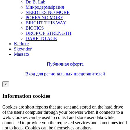
Dr. B. Lab
Микродермабразия
NEEDLES NO MORE
PORES NO MORE
BRIGHT THIS WAY
BIOTICS
DROP OF STRENGTH
DARE TO AGE
Kerluxe
Skeyndor
Massato
Публичная оферта
Вход для региональных представителей
×
Information cookies
Cookies are short reports that are sent and stored on the hard drive
of the user's computer through your browser when it connects to a
web. Cookies can be used to collect and store user data while
connected to provide you the requested services and sometimes tend
not to keep. Cookies can be themselves or others.