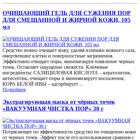
ОЧИЩАЮЩИЙ ГЕЛЬ ДЛЯ СУЖЕНИЯ ПОР
ДЛЯ СМЕШАННОЙ И ЖИРНОЙ КОЖИ, 105
мл
Средство нежно очищает кожу, удаляя излишки кожного сала,
омертвевшие клетки и поверхностные загрязнения.
Эффективно очищает поры, минимизируя появление черных
точек. Оставляет ощущение свежести. Ключевые
ингредиенты: САЛИЦИЛОВАЯ КИСЛОТА – кератолитик,
антисептик, очищает поры и минимизирует воспаления;
КОРА БЕЛОЙ ИВЫ – адсорбирует…
Подробнее
Экстрагирующая маска от чёрных точек
«ВАКУУМНАЯ ЧИСТКА ПОР» 30 г
Потрясающее по эффективности средство по очищению кожи
от черных точек. Эффект после его использования сравним с