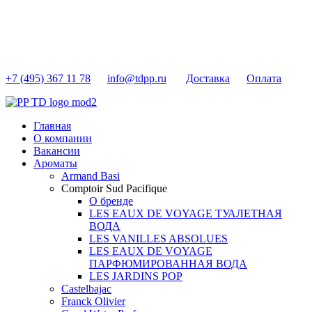
+7 (495) 367 11 78
info@tdpp.ru
Доставка
Оплата
Главная
О компании
Вакансии
Ароматы
Armand Basi
Comptoir Sud Pacifique
О бренде
LES EAUX DE VOYAGE ТУАЛЕТНАЯ
ВОДА
LES VANILLES ABSOLUES
LES EAUX DE VOYAGE
ПАРФЮМИРОВАННАЯ ВОДА
LES JARDINS POP
Castelbajac
Franck Olivier