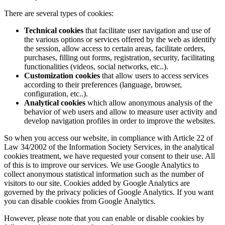
There are several types of cookies:
Technical cookies
that facilitate user navigation and use of
the various options or services offered by the web as identify
the session, allow access to certain areas, facilitate orders,
purchases, filling out forms, registration, security, facilitating
functionalities (videos, social networks, etc..).
Customization cookies
that allow users to access services
according to their preferences (language, browser,
configuration, etc..).
Analytical cookies
which allow anonymous analysis of the
behavior of web users and allow to measure user activity and
develop navigation profiles in order to improve the websites.
So when you access our website, in compliance with Article 22 of
Law 34/2002 of the Information Society Services, in the analytical
cookies treatment, we have requested your consent to their use. All
of this is to improve our services. We use Google Analytics to
collect anonymous statistical information such as the number of
visitors to our site. Cookies added by Google Analytics are
governed by the privacy policies of Google Analytics. If you want
you can disable cookies from Google Analytics.
However, please note that you can enable or disable cookies by