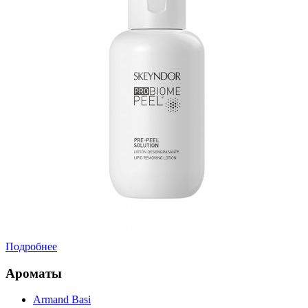
Подробнее
Ароматы
Armand Basi