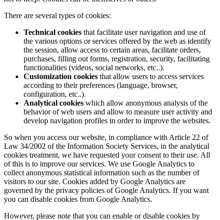
There are several types of cookies:
Technical cookies
that facilitate user navigation and use of
the various options or services offered by the web as identify
the session, allow access to certain areas, facilitate orders,
purchases, filling out forms, registration, security, facilitating
functionalities (videos, social networks, etc..).
Customization cookies
that allow users to access services
according to their preferences (language, browser,
configuration, etc..).
Analytical cookies
which allow anonymous analysis of the
behavior of web users and allow to measure user activity and
develop navigation profiles in order to improve the websites.
So when you access our website, in compliance with Article 22 of
Law 34/2002 of the Information Society Services, in the analytical
cookies treatment, we have requested your consent to their use. All
of this is to improve our services. We use Google Analytics to
collect anonymous statistical information such as the number of
visitors to our site. Cookies added by Google Analytics are
governed by the privacy policies of Google Analytics. If you want
you can disable cookies from Google Analytics.
However, please note that you can enable or disable cookies by