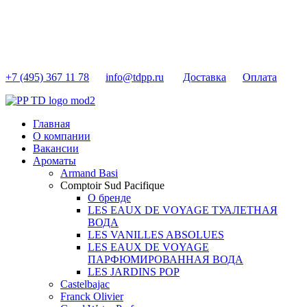
+7 (495) 367 11 78
info@tdpp.ru
Доставка
Оплата
Главная
О компании
Вакансии
Ароматы
Armand Basi
Comptoir Sud Pacifique
О бренде
LES EAUX DE VOYAGE ТУАЛЕТНАЯ
ВОДА
LES VANILLES ABSOLUES
LES EAUX DE VOYAGE
ПАРФЮМИРОВАННАЯ ВОДА
LES JARDINS POP
Castelbajac
Franck Olivier