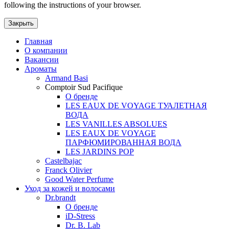
following the instructions of your browser.
Закрыть
Главная
О компании
Вакансии
Ароматы
Armand Basi
Comptoir Sud Pacifique
О бренде
LES EAUX DE VOYAGE ТУАЛЕТНАЯ
ВОДА
LES VANILLES ABSOLUES
LES EAUX DE VOYAGE
ПАРФЮМИРОВАННАЯ ВОДА
LES JARDINS POP
Castelbajac
Franck Olivier
Good Water Perfume
Уход за кожей и волосами
Dr.brandt
О бренде
iD-Stress
Dr. B. Lab