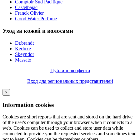
Comptoir Sud Pacifique
Castelbajac
Franck Olivier
Good Water Perfume
Уход за кожей и волосами
Dr.brandt
Kerluxe
Skeyndor
Massato
Публичная оферта
Вход для региональных представителей
×
Information cookies
Cookies are short reports that are sent and stored on the hard drive
of the user's computer through your browser when it connects to a
web. Cookies can be used to collect and store user data while
connected to provide you the requested services and sometimes tend
not to keep. Cookies can be themselves or others.