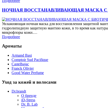
Подробнее
НОЧНАЯ ВОССТАНАВЛИВАЮЩАЯ МАСКА С 
Увлажняющая ночная маска для восстановления защитной ман
гидролипидную защитную мантию кожи, в то время как натура
микрофлоры кожи.…
Подробнее
Ароматы
Armand Basi
Comptoir Sud Pacifique
Castelbajac
Franck Olivier
Good Water Perfume
Уход за кожей и волосами
Dr.brandt
О бренде
iD-Stress
Dr. B. Lab