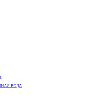
А
ННАЯ ВОДА