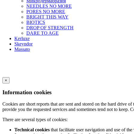
Микродермабразия
NEEDLES NO MORE
PORES NO MORE
BRIGHT THIS WAY
BIOTICS
DROP OF STRENGTH
DARE TO AGE
Kerluxe
Skeyndor
Massato
×
Information cookies
Cookies are short reports that are sent and stored on the hard drive o
provide you the requested services and sometimes tend not to keep. C
There are several types of cookies:
Technical cookies
that facilitate user navigation and use of the 