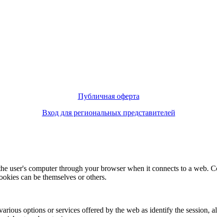
Публичная оферта
Вход для региональных представителей
f the user's computer through your browser when it connects to a web. C
ookies can be themselves or others.
various options or services offered by the web as identify the session, all