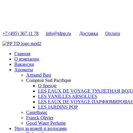
+7 (495) 367 11 78
info@tdpp.ru
Доставка
Оплата
Главная
О компании
Вакансии
Ароматы
Armand Basi
Comptoir Sud Pacifique
О бренде
LES EAUX DE VOYAGE ТУАЛЕТНАЯ ВОД
LES VANILLES ABSOLUES
LES EAUX DE VOYAGE ПАРФЮМИРОВА
LES JARDINS POP
Castelbajac
Franck Olivier
Good Water Perfume
Уход за кожей и волосами