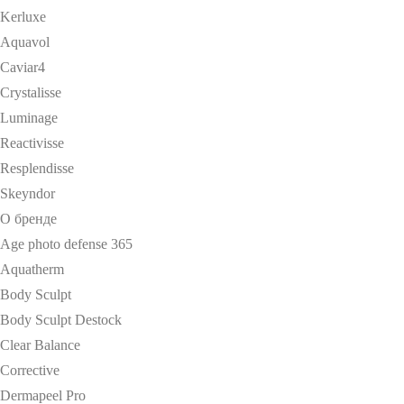
Kerluxe
Aquavol
Caviar4
Crystalisse
Luminage
Reactivisse
Resplendisse
Skeyndor
О бренде
Age photo defense 365
Aquatherm
Body Sculpt
Body Sculpt Destock
Clear Balance
Corrective
Dermapeel Pro