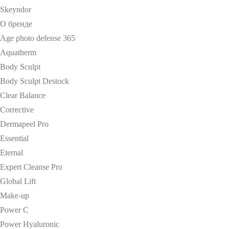
Skeyndor
О бренде
Age photo defense 365
Aquatherm
Body Sculpt
Body Sculpt Destock
Clear Balance
Corrective
Dermapeel Pro
Essential
Eternal
Expert Cleanse Pro
Global Lift
Make-up
Power C
Power Hyaluronic