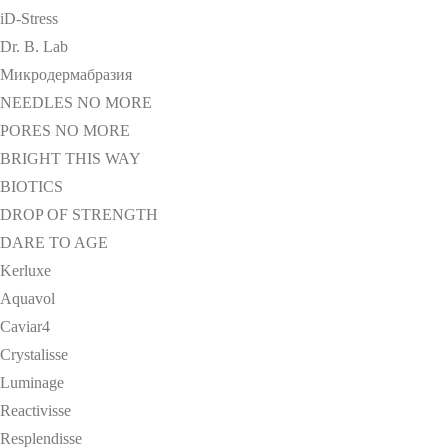
iD-Stress
Dr. B. Lab
Микродермабразия
NEEDLES NO MORE
PORES NO MORE
BRIGHT THIS WAY
BIOTICS
DROP OF STRENGTH
DARE TO AGE
Kerluxe
Aquavol
Caviar4
Crystalisse
Luminage
Reactivisse
Resplendisse