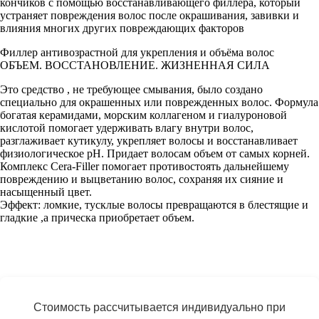
кончиков с помощью восстанавливающего филлера, который
устраняет повреждения волос после окрашивания, завивки и
влияния многих других повреждающих факторов
Филлер антивозрастной для укрепления и объёма волос
ОБЪЕМ. ВОССТАНОВЛЕНИЕ. ЖИЗНЕННАЯ СИЛА
Это средство , не требующее смывания, было создано
специально для окрашенных или поврежденных волос. Формула
богатая керамидами, морским коллагеном и гиалуроновой
кислотой помогает удерживать влагу внутри волос,
разглаживает кутикулу, укрепляет волосы и восстанавливает
физиологическое pH. Придает волосам объем от самых корней.
Комплекс Cera-Filler помогает противостоять дальнейшему
повреждению и выцветанию волос, сохраняя их сияние и
насыщенный цвет.
Эффект: ломкие, тусклые волосы превращаются в блестящие и
гладкие ,а прическа приобретает объем.
Стоимость рассчитывается индивидуально при