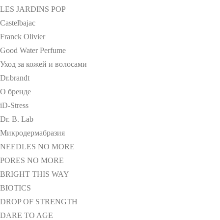
LES JARDINS POP
Castelbajac
Franck Olivier
Good Water Perfume
Уход за кожей и волосами
Dr.brandt
О бренде
iD-Stress
Dr. B. Lab
Микродермабразия
NEEDLES NO MORE
PORES NO MORE
BRIGHT THIS WAY
BIOTICS
DROP OF STRENGTH
DARE TO AGE