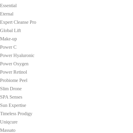
Essential
Eternal
Expert Cleanse Pro
Global Lift
Make-up
Power C
Power Hyaluronic
Power Oxygen
Power Retinol
Probiome Peel
Slim Drone
SPA Senses
Sun Expertise
Timeless Prodigy
Uniqcure
Massato