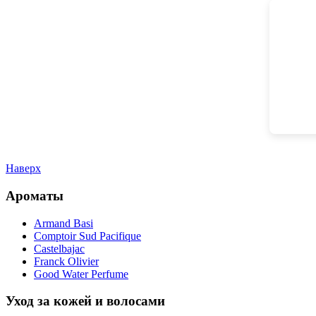
Наверх
Ароматы
Armand Basi
Comptoir Sud Pacifique
Castelbajac
Franck Olivier
Good Water Perfume
Уход за кожей и волосами