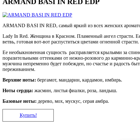
ARMAND BASI IN RED EDP
ARMAND BASI IN RED, самый яркий из всех женских аромат
Lady In Red. Женщина в Красном. Пламенный ангел страсти. Ее
ветвь, готовая вот-вот распуститься цветами огненной страсти
Ее необыкновенная сущность расправляется крыльями за спино
поразительными оттенками от нежно-розового до карминно-кра
мужчина непременно будет побежден, но счастье и радость бы
переживанием.
Верхние ноты:
бергамот, мандарин, кардамон, имбирь.
Ноты сердца:
жасмин, листья фиалки, роза, ландыш.
Базовые ноты:
дерево, мох, мускус, серая амбра.
Купить!