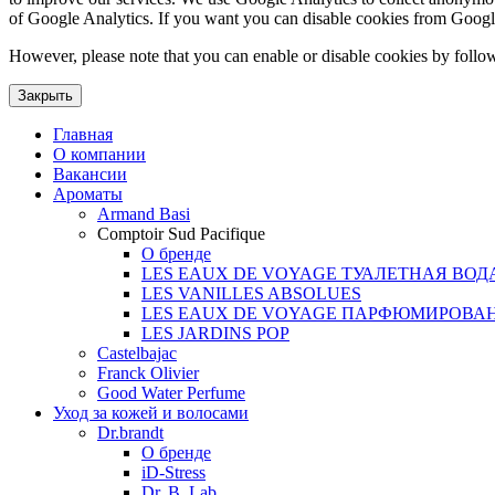
of Google Analytics. If you want you can disable cookies from Googl
However, please note that you can enable or disable cookies by follow
Закрыть
Главная
О компании
Вакансии
Ароматы
Armand Basi
Comptoir Sud Pacifique
О бренде
LES EAUX DE VOYAGE ТУАЛЕТНАЯ ВОД
LES VANILLES ABSOLUES
LES EAUX DE VOYAGE ПАРФЮМИРОВА
LES JARDINS POP
Castelbajac
Franck Olivier
Good Water Perfume
Уход за кожей и волосами
Dr.brandt
О бренде
iD-Stress
Dr. B. Lab