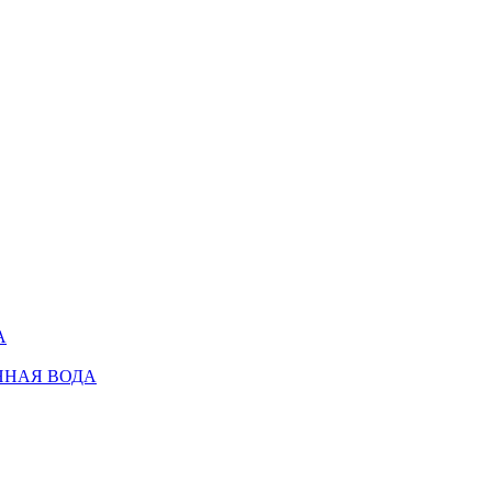
А
ННАЯ ВОДА