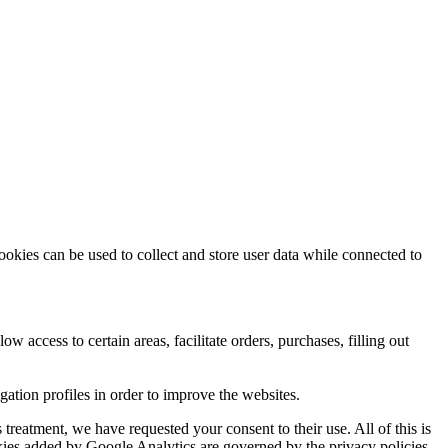
ookies can be used to collect and store user data while connected to
ow access to certain areas, facilitate orders, purchases, filling out
tion profiles in order to improve the websites.
reatment, we have requested your consent to their use. All of this is
okies added by Google Analytics are governed by the privacy policies