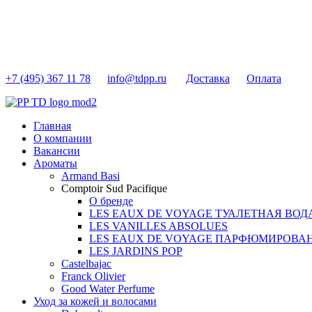
+7 (495) 367 11 78
info@tdpp.ru
Доставка
Оплата
Главная
О компании
Вакансии
Ароматы
Armand Basi
Comptoir Sud Pacifique
О бренде
LES EAUX DE VOYAGE ТУАЛЕТНАЯ ВОД
LES VANILLES ABSOLUES
LES EAUX DE VOYAGE ПАРФЮМИРОВА
LES JARDINS POP
Castelbajac
Franck Olivier
Good Water Perfume
Уход за кожей и волосами