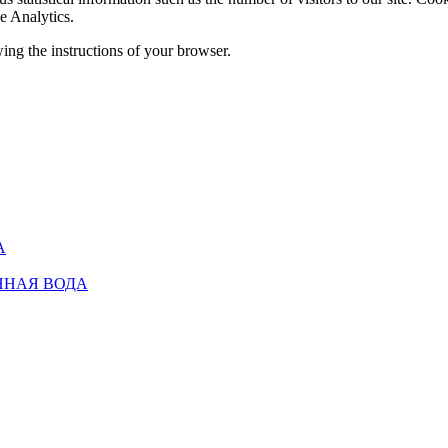
e Analytics.
ing the instructions of your browser.
А
ННАЯ ВОДА