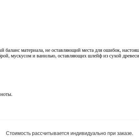
 баланс материала, не оставляющий места для ошибок, настоящи
брой, мускусом и ванилью, оставляющих шлейф из сухой древеси
 ноты.
Стоимость рассчитывается индивидуально при заказе.