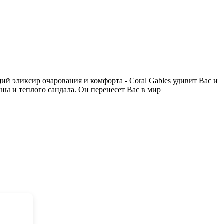
й эликсир очарования и комфорта - Coral Gables удивит Вас и
ны и теплого сандала. Он перенесет Вас в мир