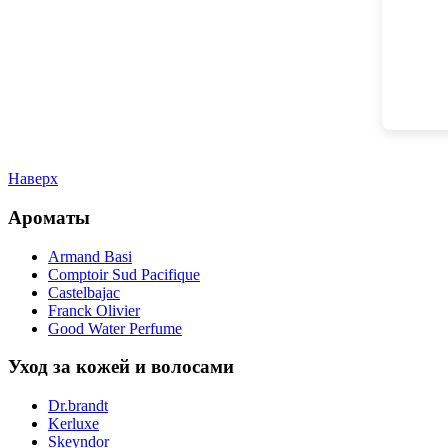
Наверх
Ароматы
Armand Basi
Comptoir Sud Pacifique
Castelbajac
Franck Olivier
Good Water Perfume
Уход за кожей и волосами
Dr.brandt
Kerluxe
Skeyndor