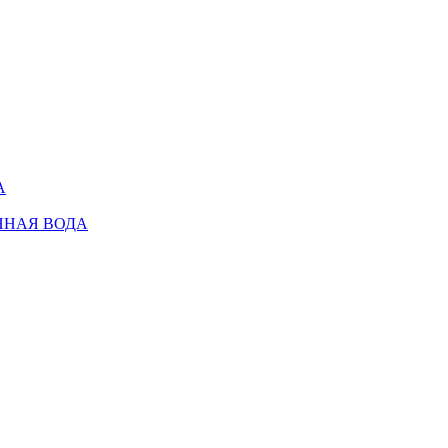
А
ННАЯ ВОДА