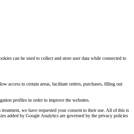
ookies can be used to collect and store user data while connected to
ow access to certain areas, facilitate orders, purchases, filling out
tion profiles in order to improve the websites.
reatment, we have requested your consent to their use. All of this is
okies added by Google Analytics are governed by the privacy policies