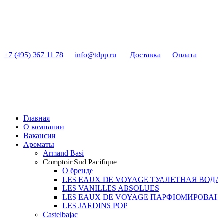
+7 (495) 367 11 78
info@tdpp.ru
Доставка
Оплата
Главная
О компании
Вакансии
Ароматы
Armand Basi
Comptoir Sud Pacifique
О бренде
LES EAUX DE VOYAGE ТУАЛЕТНАЯ ВОД
LES VANILLES ABSOLUES
LES EAUX DE VOYAGE ПАРФЮМИРОВА
LES JARDINS POP
Castelbajac