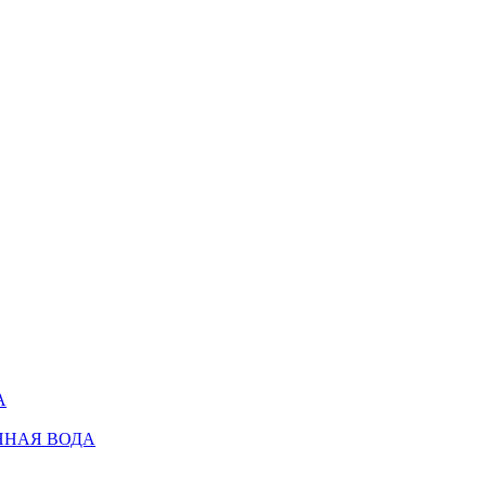
А
ННАЯ ВОДА