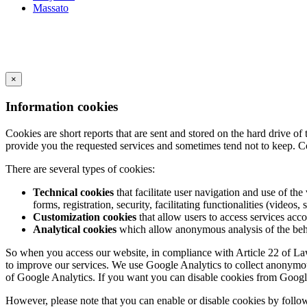
Massato
×
Information cookies
Cookies are short reports that are sent and stored on the hard drive o
provide you the requested services and sometimes tend not to keep. C
There are several types of cookies:
Technical cookies
that facilitate user navigation and use of the 
forms, registration, security, facilitating functionalities (videos, 
Customization cookies
that allow users to access services acco
Analytical cookies
which allow anonymous analysis of the behav
So when you access our website, in compliance with Article 22 of Law 3
to improve our services. We use Google Analytics to collect anonymous
of Google Analytics. If you want you can disable cookies from Googl
However, please note that you can enable or disable cookies by follow