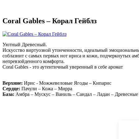
Coral Gables – Корал Гейблз
Уютный Древесный.
Искусство виртуозной утонченности, идеальный эмоциональный
соблазнит с самых первых нот ириса и кожи, подчеркнутых ам
непревзойденного комфорта.
Coral Gables - это аутентичный уверенный в себе аромат
Верхние:
Ирис - Можжевеловые Ягоды – Кипарис
Сердце:
Пачули – Кожа – Мирра
База:
Амбра – Мускус – Ваниль – Сандал – Ладан – Древесные