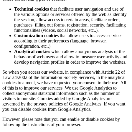
Technical cookies
that facilitate user navigation and use of
the various options or services offered by the web as identify
the session, allow access to certain areas, facilitate orders,
purchases, filling out forms, registration, security, facilitating
functionalities (videos, social networks, etc..).
Customization cookies
that allow users to access services
according to their preferences (language, browser,
configuration, etc..).
Analytical cookies
which allow anonymous analysis of the
behavior of web users and allow to measure user activity and
develop navigation profiles in order to improve the websites.
So when you access our website, in compliance with Article 22 of
Law 34/2002 of the Information Society Services, in the analytical
cookies treatment, we have requested your consent to their use. All
of this is to improve our services. We use Google Analytics to
collect anonymous statistical information such as the number of
visitors to our site. Cookies added by Google Analytics are
governed by the privacy policies of Google Analytics. If you want
you can disable cookies from Google Analytics.
However, please note that you can enable or disable cookies by
following the instructions of your browser.