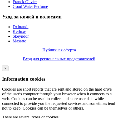
Franck Olivier
Good Water Perfume
Уход за кожей и волосами
Dr.brandt
Kerluxe
Skeyndor
Massato
Публичная оферта
Вход для региональных представителей
×
Information cookies
Cookies are short reports that are sent and stored on the hard drive
of the user's computer through your browser when it connects to a
web. Cookies can be used to collect and store user data while
connected to provide you the requested services and sometimes tend
not to keep. Cookies can be themselves or others.
There are several types of cookies: