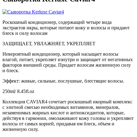
Роскошный кондиционер, содержащий четыре вида
экстрактов икры, которые питают кожу и волосы и придают
блеск и силу волосам
ЗАЩИЩАЕТ, УВЛАЖНЯЕТ, УКРЕПЛЯЕТ
Невероятный кондиционер, который насыщает волосы
влагой, питает, укрепляет изнутри и защищает от негативных
факторов внешней среды. Придает волосам жизненную силу
и блеск.
Эффект: живые, сильные, послушные, блестящие волосы.
250ml/ 8.45fl.oz
Коллекция CAVIAR4 сочетает роскошный икорный комплекс
с элитной смесью необходимых витаминов, минералов,
незаменимых жирных кислот и антиоксидантов, которые,
действуя в гармонии, омолаживают кожу головы и укрепляют
волосы от самых корней, придавая им блеск, объем и
жизненную силу.