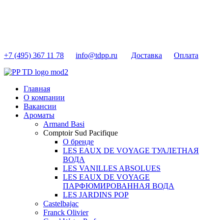
+7 (495) 367 11 78
info@tdpp.ru
Доставка
Оплата
Главная
О компании
Вакансии
Ароматы
Armand Basi
Comptoir Sud Pacifique
О бренде
LES EAUX DE VOYAGE ТУАЛЕТНАЯ
ВОДА
LES VANILLES ABSOLUES
LES EAUX DE VOYAGE
ПАРФЮМИРОВАННАЯ ВОДА
LES JARDINS POP
Castelbajac
Franck Olivier