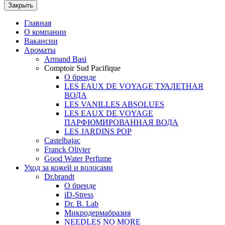
Закрыть
Главная
О компании
Вакансии
Ароматы
Armand Basi
Comptoir Sud Pacifique
О бренде
LES EAUX DE VOYAGE ТУАЛЕТНАЯ
ВОДА
LES VANILLES ABSOLUES
LES EAUX DE VOYAGE
ПАРФЮМИРОВАННАЯ ВОДА
LES JARDINS POP
Castelbajac
Franck Olivier
Good Water Perfume
Уход за кожей и волосами
Dr.brandt
О бренде
iD-Stress
Dr. B. Lab
Микродермабразия
NEEDLES NO MORE