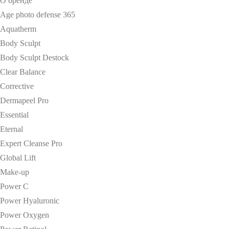
О бренде
Age photo defense 365
Aquatherm
Body Sculpt
Body Sculpt Destock
Clear Balance
Corrective
Dermapeel Pro
Essential
Eternal
Expert Cleanse Pro
Global Lift
Make-up
Power C
Power Hyaluronic
Power Oxygen