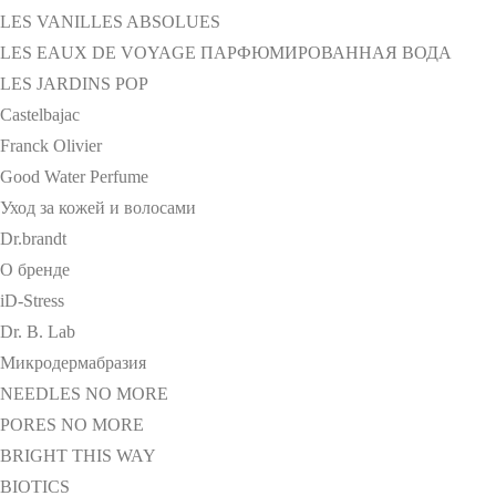
LES VANILLES ABSOLUES
LES EAUX DE VOYAGE ПАРФЮМИРОВАННАЯ ВОДА
LES JARDINS POP
Castelbajac
Franck Olivier
Good Water Perfume
Уход за кожей и волосами
Dr.brandt
О бренде
iD-Stress
Dr. B. Lab
Микродермабразия
NEEDLES NO MORE
PORES NO MORE
BRIGHT THIS WAY
BIOTICS