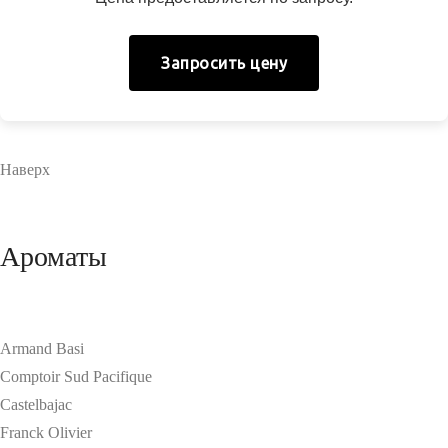
Запросить цену
Наверх
Ароматы
Armand Basi
Comptoir Sud Pacifique
Castelbajac
Franck Olivier