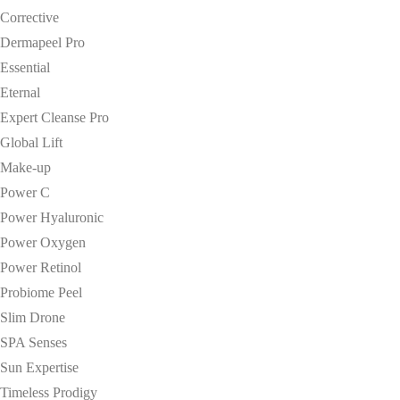
Corrective
Dermapeel Pro
Essential
Eternal
Expert Cleanse Pro
Global Lift
Make-up
Power C
Power Hyaluronic
Power Oxygen
Power Retinol
Probiome Peel
Slim Drone
SPA Senses
Sun Expertise
Timeless Prodigy