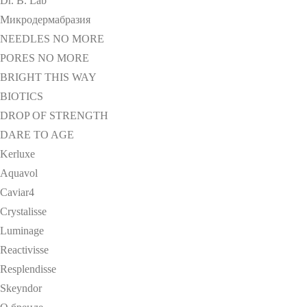
Dr. B. Lab
Микродермабразия
NEEDLES NO MORE
PORES NO MORE
BRIGHT THIS WAY
BIOTICS
DROP OF STRENGTH
DARE TO AGE
Kerluxe
Aquavol
Caviar4
Crystalisse
Luminage
Reactivisse
Resplendisse
Skeyndor