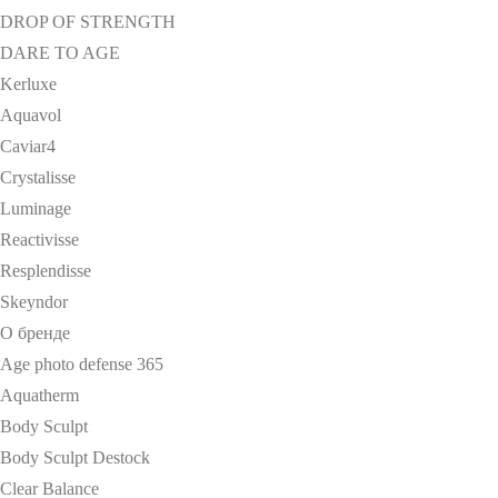
DROP OF STRENGTH
DARE TO AGE
Kerluxe
Aquavol
Caviar4
Crystalisse
Luminage
Reactivisse
Resplendisse
Skeyndor
О бренде
Age photo defense 365
Aquatherm
Body Sculpt
Body Sculpt Destock
Clear Balance