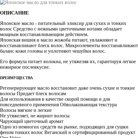
ОПИСАНИЕ
Японское масло - питательный эликсир для сухих и тонких
волос Средство с нежными цветочными нотами обладает
мощным восстанавливающим действием.
Японская вишня и масло жожоба питают, увлажняют и
восстанавливают блеск волос. Микроэлементы восстанавливают
баланс кожи головы и уплотняют чешуйки волос.
Его формула питает волокна, не утяжеляя их, гарантируя легкое
нежирное послевкусие.
ПРЕИМУЩЕСТВА
Регенерирующее масло восстановит даже очень сухие и тонкие
волосы Придает блеск волосам
Для использования в качестве скорой помощи и для
повседневного применения Обволакивающая текстура
Волосы мягкие и легкие
Не утяжеляет, не жирнит волосы
Чарующий цветочный аромат
Одно из немногих средств на рынке, подходящих для сушки
феном тонких волос Веганский и сертифицированный продукт
One Voice