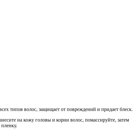
сех типов волос, защищает от повреждений и придает блеск.
есите на кожу головы и корни волос, помассируйте, затем
 пленку.