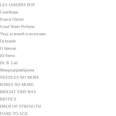
LES JARDINS POP
Castelbajac
Franck Olivier
Good Water Perfume
Уход за кожей и волосами
Dr.brandt
О бренде
iD-Stress
Dr. B. Lab
Микродермабразия
NEEDLES NO MORE
PORES NO MORE
BRIGHT THIS WAY
BIOTICS
DROP OF STRENGTH
DARE TO AGE