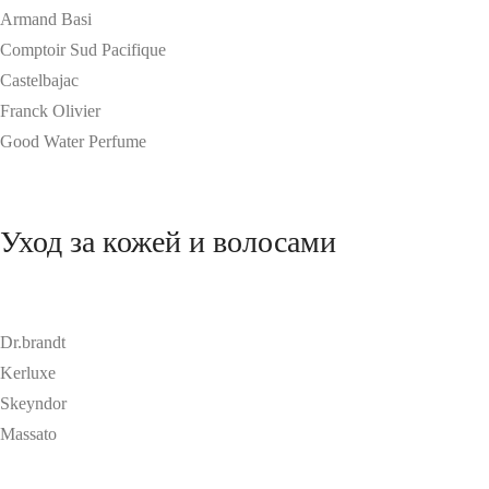
Armand Basi
Comptoir Sud Pacifique
Castelbajac
Franck Olivier
Good Water Perfume
Уход за кожей и волосами
Dr.brandt
Kerluxe
Skeyndor
Massato