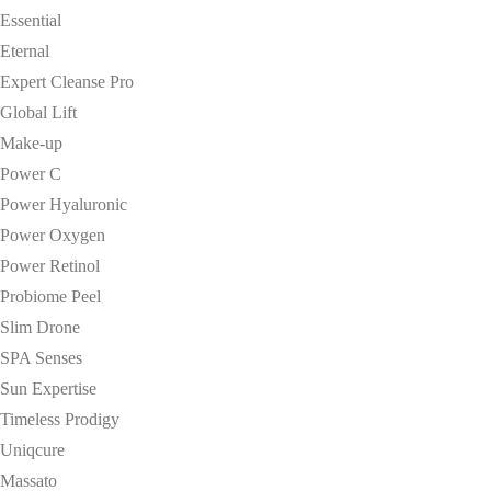
Essential
Eternal
Expert Cleanse Pro
Global Lift
Make-up
Power C
Power Hyaluronic
Power Oxygen
Power Retinol
Probiome Peel
Slim Drone
SPA Senses
Sun Expertise
Timeless Prodigy
Uniqcure
Massato