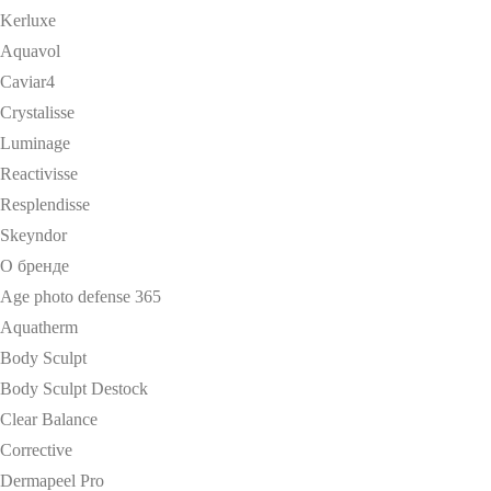
Kerluxe
Aquavol
Caviar4
Crystalisse
Luminage
Reactivisse
Resplendisse
Skeyndor
О бренде
Age photo defense 365
Aquatherm
Body Sculpt
Body Sculpt Destock
Clear Balance
Corrective
Dermapeel Pro