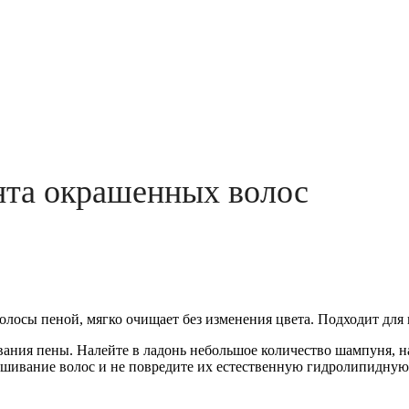
та окрашенных волос
осы пеной, мягко очищает без изменения цвета. Подходит для в
ия пены. Налейте в ладонь небольшое количество шампуня, нан
сушивание волос и не повредите их естественную гидролипидную