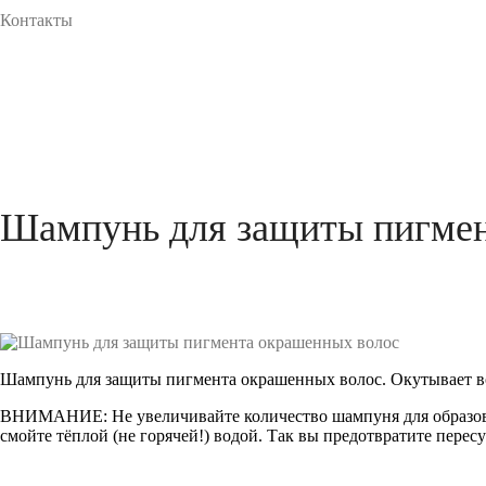
Контакты
Шампунь для защиты пигмен
Шампунь для защиты пигмента окрашенных волос. Окутывает вол
ВНИМАНИЕ: Не увеличивайте количество шампуня для образован
смойте тёплой (не горячей!) водой. Так вы предотвратите пере