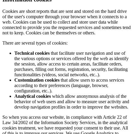
Cookies are short reports that are sent and stored on the hard drive
of the user's computer through your browser when it connects to a
web. Cookies can be used to collect and store user data while
connected to provide you the requested services and sometimes tend
not to keep. Cookies can be themselves or others.
There are several types of cookies:
Technical cookies
that facilitate user navigation and use of
the various options or services offered by the web as identify
the session, allow access to certain areas, facilitate orders,
purchases, filling out forms, registration, security, facilitating
functionalities (videos, social networks, etc..).
Customization cookies
that allow users to access services
according to their preferences (language, browser,
configuration, etc..).
Analytical cookies
which allow anonymous analysis of the
behavior of web users and allow to measure user activity and
develop navigation profiles in order to improve the websites.
So when you access our website, in compliance with Article 22 of
Law 34/2002 of the Information Society Services, in the analytical
cookies treatment, we have requested your consent to their use. All
of this is to improve our services. We use Google Analytics to