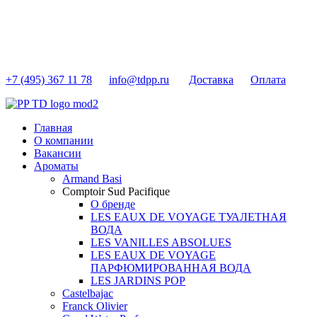
+7 (495) 367 11 78
info@tdpp.ru
Доставка
Оплата
Главная
О компании
Вакансии
Ароматы
Armand Basi
Comptoir Sud Pacifique
О бренде
LES EAUX DE VOYAGE ТУАЛЕТНАЯ
ВОДА
LES VANILLES ABSOLUES
LES EAUX DE VOYAGE
ПАРФЮМИРОВАННАЯ ВОДА
LES JARDINS POP
Castelbajac
Franck Olivier