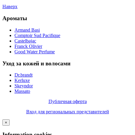
Наверх
Ароматы
Armand Basi
Comptoir Sud Pacifique
Castelbajac
Franck Olivier
Good Water Perfume
Уход за кожей и волосами
Dr.brandt
Kerluxe
Skeyndor
Massato
Публичная оферта
Вход для региональных представителей
×
Information cookies