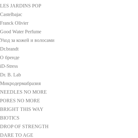
LES JARDINS POP
Castelbajac
Franck Olivier
Good Water Perfume
Уход за кожей и волосами
Dr.brandt
О бренде
iD-Stress
Dr. B. Lab
Микродермабразия
NEEDLES NO MORE
PORES NO MORE
BRIGHT THIS WAY
BIOTICS
DROP OF STRENGTH
DARE TO AGE