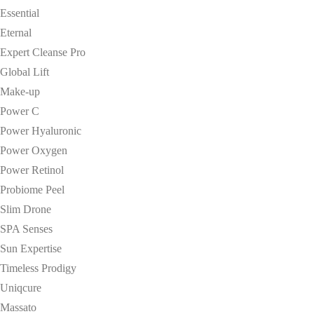
Essential
Eternal
Expert Cleanse Pro
Global Lift
Make-up
Power C
Power Hyaluronic
Power Oxygen
Power Retinol
Probiome Peel
Slim Drone
SPA Senses
Sun Expertise
Timeless Prodigy
Uniqcure
Massato