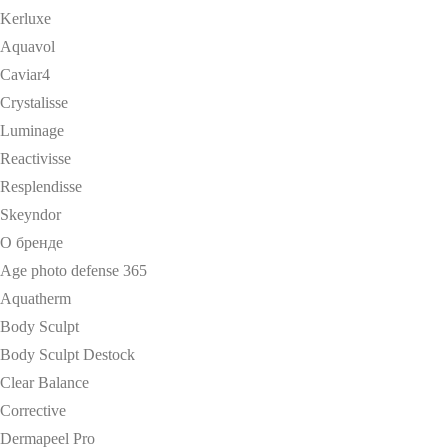
Kerluxe
Aquavol
Caviar4
Crystalisse
Luminage
Reactivisse
Resplendisse
Skeyndor
О бренде
Age photo defense 365
Aquatherm
Body Sculpt
Body Sculpt Destock
Clear Balance
Corrective
Dermapeel Pro