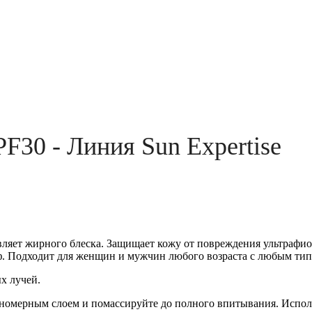
F30 - Линия Sun Expertise
яет жирного блеска. Защищает кожу от повреждения ультрафиолет
ьеф. Подходит для женщин и мужчин любого возраста с любым ти
х лучей.
номерным слоем и помассируйте до полного впитыва
ния. Испол