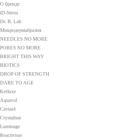
О бренде
iD-Stress
Dr. B. Lab
Микродермабразия
NEEDLES NO MORE
PORES NO MORE
BRIGHT THIS WAY
BIOTICS
DROP OF STRENGTH
DARE TO AGE
Kerluxe
Aquavol
Caviar4
Crystalisse
Luminage
Reactivisse