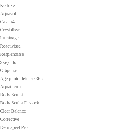
Kerluxe
Aquavol
Caviar4
Crystalisse
Luminage
Reactivisse
Resplendisse
Skeyndor
О бренде
Age photo defense 365
Aquatherm
Body Sculpt
Body Sculpt Destock
Clear Balance
Corrective
Dermapeel Pro