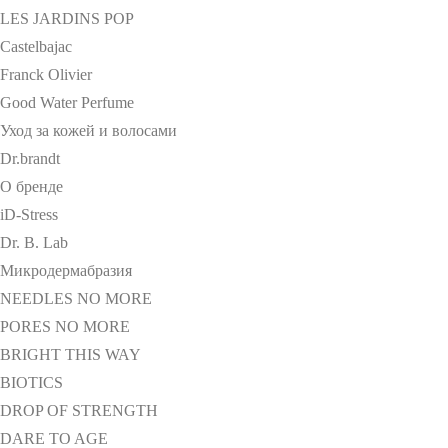
LES JARDINS POP
Castelbajac
Franck Olivier
Good Water Perfume
Уход за кожей и волосами
Dr.brandt
О бренде
iD-Stress
Dr. B. Lab
Микродермабразия
NEEDLES NO MORE
PORES NO MORE
BRIGHT THIS WAY
BIOTICS
DROP OF STRENGTH
DARE TO AGE