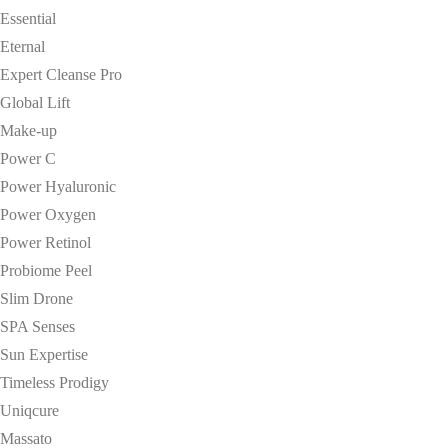
Essential
Eternal
Expert Cleanse Pro
Global Lift
Make-up
Power C
Power Hyaluronic
Power Oxygen
Power Retinol
Probiome Peel
Slim Drone
SPA Senses
Sun Expertise
Timeless Prodigy
Uniqcure
Massato