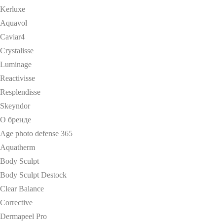
Kerluxe
Aquavol
Caviar4
Crystalisse
Luminage
Reactivisse
Resplendisse
Skeyndor
О бренде
Age photo defense 365
Aquatherm
Body Sculpt
Body Sculpt Destock
Clear Balance
Corrective
Dermapeel Pro