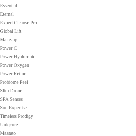
Essential
Eternal
Expert Cleanse Pro
Global Lift
Make-up
Power C
Power Hyaluronic
Power Oxygen
Power Retinol
Probiome Peel
Slim Drone
SPA Senses
Sun Expertise
Timeless Prodigy
Uniqcure
Massato