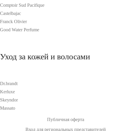
Comptoir Sud Pacifique
Castelbajac
Franck Olivier
Good Water Perfume
Уход за кожей и волосами
Dr.brandt
Kerluxe
Skeyndor
Massato
Публичная оферта
Вход для региональных представителей