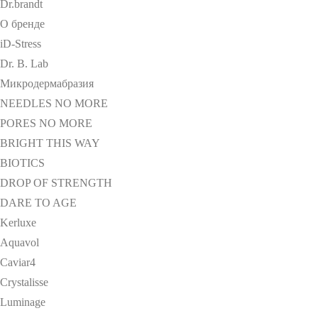
Dr.brandt
О бренде
iD-Stress
Dr. B. Lab
Микродермабразия
NEEDLES NO MORE
PORES NO MORE
BRIGHT THIS WAY
BIOTICS
DROP OF STRENGTH
DARE TO AGE
Kerluxe
Aquavol
Caviar4
Crystalisse
Luminage