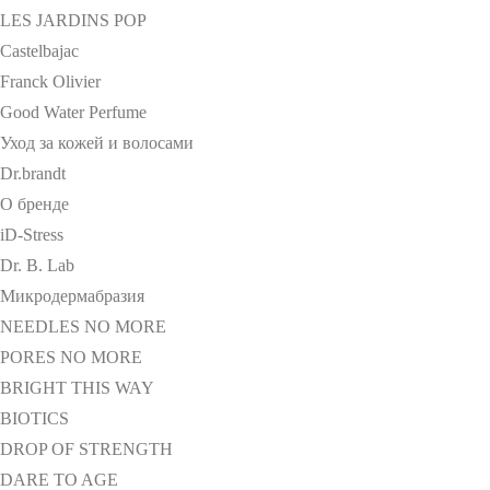
LES JARDINS POP
Castelbajac
Franck Olivier
Good Water Perfume
Уход за кожей и волосами
Dr.brandt
О бренде
iD-Stress
Dr. B. Lab
Микродермабразия
NEEDLES NO MORE
PORES NO MORE
BRIGHT THIS WAY
BIOTICS
DROP OF STRENGTH
DARE TO AGE