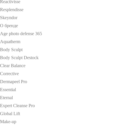
Reactivisse
Resplendisse
Skeyndor
О бренде
Age photo defense 365
Aquatherm
Body Sculpt
Body Sculpt Destock
Clear Balance
Corrective
Dermapeel Pro
Essential
Eternal
Expert Cleanse Pro
Global Lift
Make-up