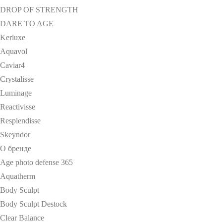
DROP OF STRENGTH
DARE TO AGE
Kerluxe
Aquavol
Caviar4
Crystalisse
Luminage
Reactivisse
Resplendisse
Skeyndor
О бренде
Age photo defense 365
Aquatherm
Body Sculpt
Body Sculpt Destock
Clear Balance