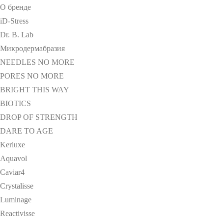
О бренде
iD-Stress
Dr. B. Lab
Микродермабразия
NEEDLES NO MORE
PORES NO MORE
BRIGHT THIS WAY
BIOTICS
DROP OF STRENGTH
DARE TO AGE
Kerluxe
Aquavol
Caviar4
Crystalisse
Luminage
Reactivisse