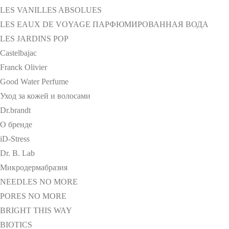
LES VANILLES ABSOLUES
LES EAUX DE VOYAGE ПАРФЮМИРОВАННАЯ ВОДА
LES JARDINS POP
Castelbajac
Franck Olivier
Good Water Perfume
Уход за кожей и волосами
Dr.brandt
О бренде
iD-Stress
Dr. B. Lab
Микродермабразия
NEEDLES NO MORE
PORES NO MORE
BRIGHT THIS WAY
BIOTICS