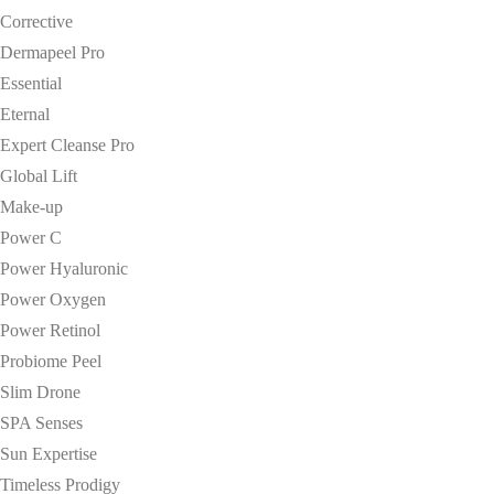
Corrective
Dermapeel Pro
Essential
Eternal
Expert Cleanse Pro
Global Lift
Make-up
Power C
Power Hyaluronic
Power Oxygen
Power Retinol
Probiome Peel
Slim Drone
SPA Senses
Sun Expertise
Timeless Prodigy