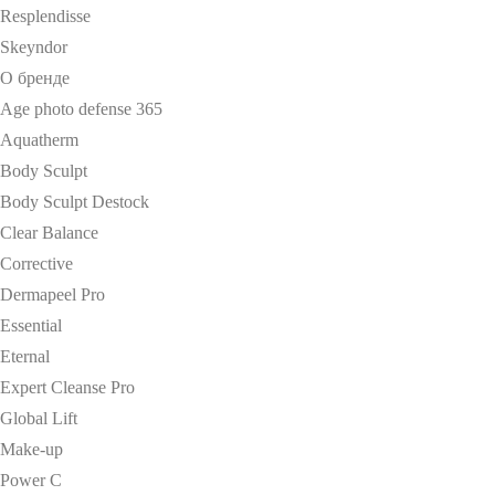
Resplendisse
Skeyndor
О бренде
Age photo defense 365
Aquatherm
Body Sculpt
Body Sculpt Destock
Clear Balance
Corrective
Dermapeel Pro
Essential
Eternal
Expert Cleanse Pro
Global Lift
Make-up
Power C