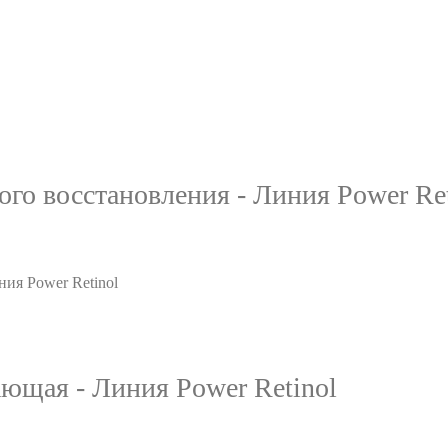
го восстановления - Линия Power Ret
ющая - Линия Power Retinol