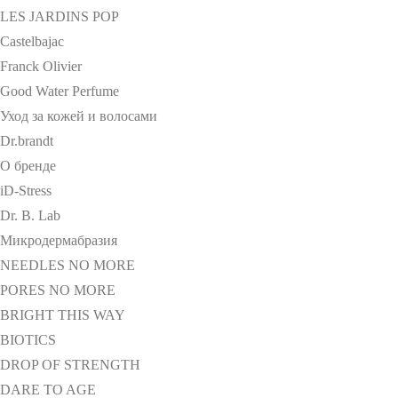
LES JARDINS POP
Castelbajac
Franck Olivier
Good Water Perfume
Уход за кожей и волосами
Dr.brandt
О бренде
iD-Stress
Dr. B. Lab
Микродермабразия
NEEDLES NO MORE
PORES NO MORE
BRIGHT THIS WAY
BIOTICS
DROP OF STRENGTH
DARE TO AGE