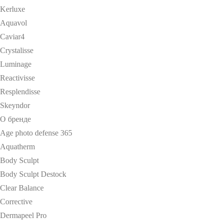
Kerluxe
Aquavol
Caviar4
Crystalisse
Luminage
Reactivisse
Resplendisse
Skeyndor
О бренде
Age photo defense 365
Aquatherm
Body Sculpt
Body Sculpt Destock
Clear Balance
Corrective
Dermapeel Pro