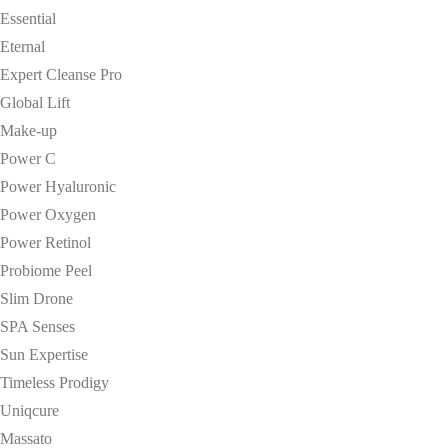
Essential
Eternal
Expert Cleanse Pro
Global Lift
Make-up
Power C
Power Hyaluronic
Power Oxygen
Power Retinol
Probiome Peel
Slim Drone
SPA Senses
Sun Expertise
Timeless Prodigy
Uniqcure
Massato