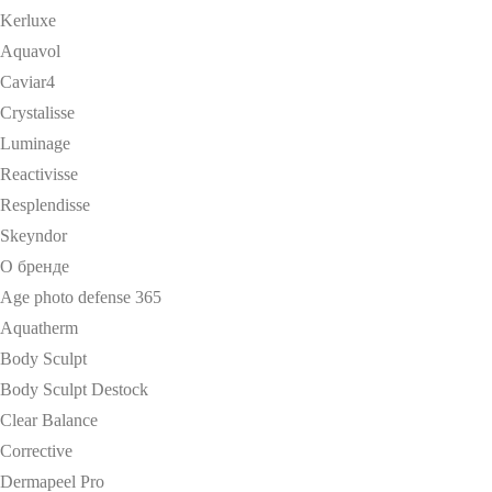
Kerluxe
Aquavol
Caviar4
Crystalisse
Luminage
Reactivisse
Resplendisse
Skeyndor
О бренде
Age photo defense 365
Aquatherm
Body Sculpt
Body Sculpt Destock
Clear Balance
Corrective
Dermapeel Pro