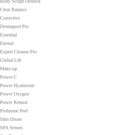
Body Sculpt Destock
Clear Balance
Corrective
Dermapeel Pro
Essential
Eternal
Expert Cleanse Pro
Global Lift
Make-up
Power C
Power Hyaluronic
Power Oxygen
Power Retinol
Probiome Peel
Slim Drone
SPA Senses